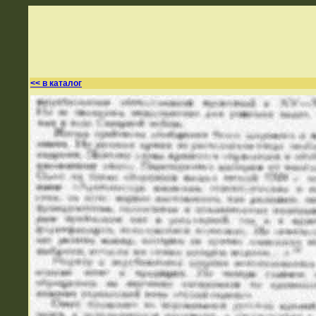
<< в каталог