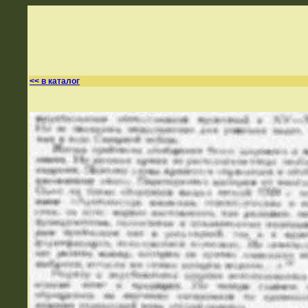
<< в каталог