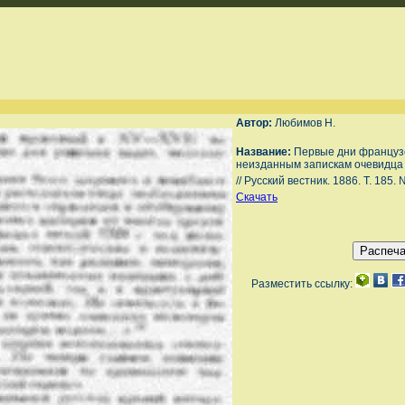
Автор:
Любимов Н.
Название:
Первые дни французс
неизданным запискам очевидца
// Русский вестник. 1886. Т. 185. 
Скачать
Разместить ссылку: