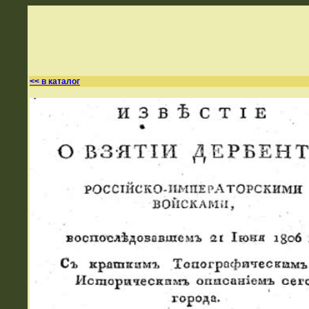
<< в каталог