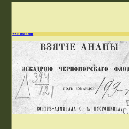
<< в каталог