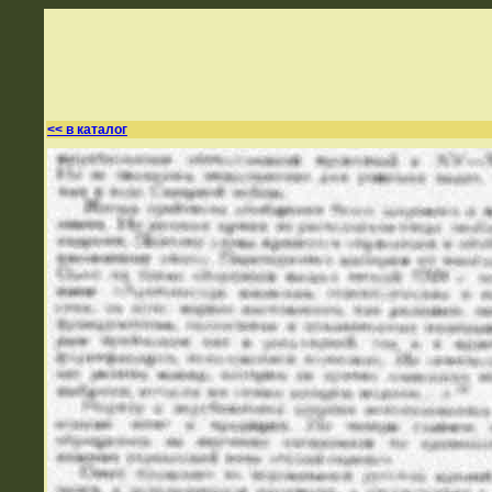
<< в каталог