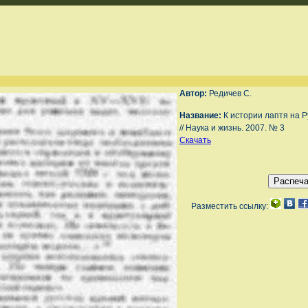
Автор:
Редичев С.
Название:
К истории лаптя на Р
// Наука и жизнь. 2007. № 3
Скачать
Разместить ссылку: