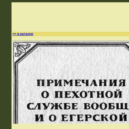
<< в каталог