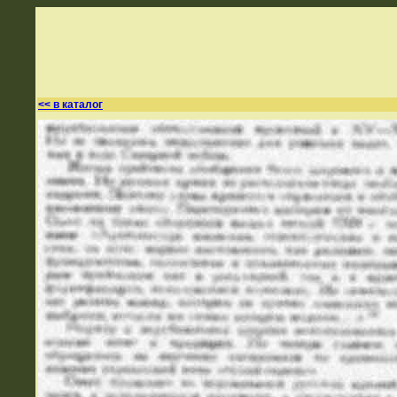
<< в каталог