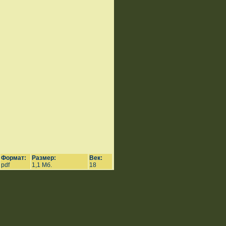
Формат:
Размер:
Век:
pdf
1,1 Мб.
18