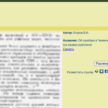
Автор:
Егоров В.И.
Название:
Об ошибках в "инжене
(на правах рукописи)
Скачать
Разместить ссылку: