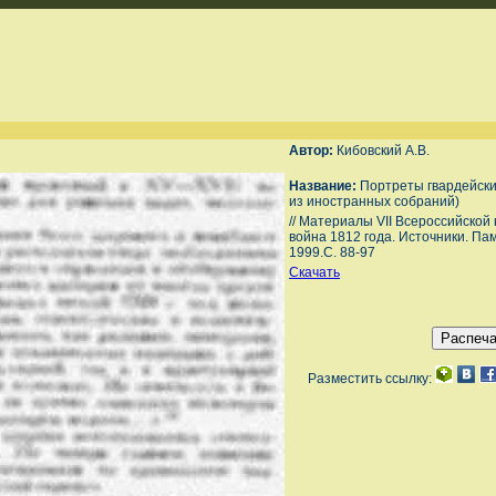
Автор:
Кибовский А.В.
Название:
Портреты гвардейски
из иностранных собраний)
// Материалы VII Всероссийско
война 1812 года. Источники. Па
1999.С. 88-97
Скачать
Разместить ссылку: