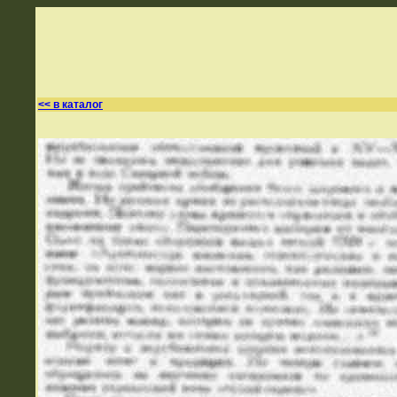
<< в каталог