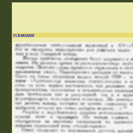
<< в каталог