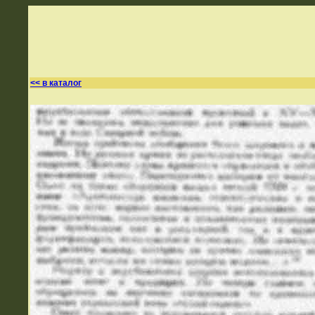
<< в каталог