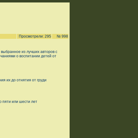
Просмотрели: 295
№ 998
 выбранное из лучших авторов с
чаниями о воспитании детей от
ия их до отнятия от груди
о пяти или шести лет